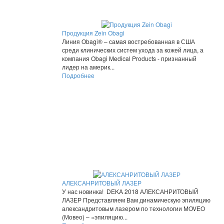
Продукция Zein Obagi
Линия Obagi® – самая востребованная в США
среди клинических систем ухода за кожей лица, а
компания Obagi Medical Products - признанный
лидер на америк...
Подробнее
АЛЕКСАНРИТОВЫЙ ЛАЗЕР
У нас новинка! DEKA 2018 АЛЕКСАНРИТОВЫЙ
ЛАЗЕР Представляем Вам динамическую эпиляцию
александритовым лазером по технологии MOVEO
(Мовео) – «эпиляцию...