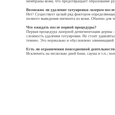
мембраны кожи, что предотвращает образование р
Возможно ли удаление татуировки лазером посл
Нет! Существует целый ряд факторов определяющих
полного выведения пигмента из кожи. Обычно для э
Что ожидать после первой процедуры?
Первая процедура лазерной депигментации дермы -
сложность удаления татуировки. Не стоит удивлять
темнее. Это нормально и обусловлено элиминацией
Есть ли ограничения повседневной деятельности
Исключить на несколько дней бани, сауны и т.п.; по