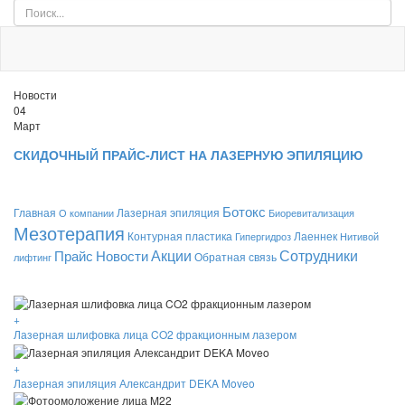
Новости
04
Март
СКИДОЧНЫЙ ПРАЙС-ЛИСТ НА ЛАЗЕРНУЮ ЭПИЛЯЦИЮ
Ботокс
Главная
Лазерная эпиляция
О компании
Биоревитализация
Мезотерапия
Контурная пластика
Лаеннек
Гипергидроз
Нитивой
Акции
Сотрудники
Прайс
Новости
Обратная связь
лифтинг
+
Лазерная шлифовка лица CO2 фракционным лазером
+
Лазерная эпиляция Александрит DEKA Moveo