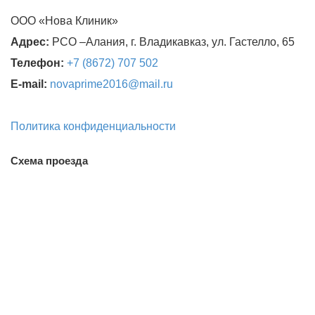
ООО «Нова Клиник»
Адрес:
РСО –Алания, г. Владикавказ, ул. Гастелло, 65
Телефон:
+7 (8672) 707 502
E
-
mail
:
novaprime
2016@
mail
.
ru
Политика конфиденциальности
Схема проезда