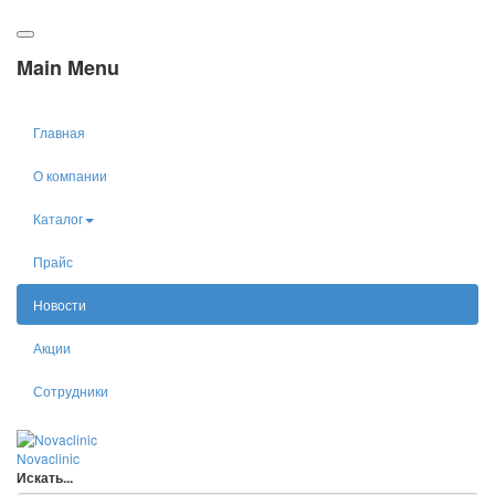
Main Menu
Главная
О компании
Каталог
Прайс
Новости
Акции
Сотрудники
Nova
clinic
Искать...