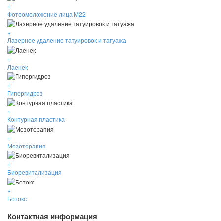
+
Фотоомоложение лица M22
+
Лазерное удаление татуировок и татуажа
+
Лаенек
+
Гипергидроз
+
Контурная пластика
+
Мезотерапия
+
Биоревитализация
+
Ботокс
Контактная информация