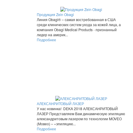
Продукция Zein Obagi
Линия Obagi® – самая востребованная в США
среди клинических систем ухода за кожей лица, а
компания Obagi Medical Products - признанный
лидер на америк...
Подробнее
АЛЕКСАНРИТОВЫЙ ЛАЗЕР
У нас новинка! DEKA 2018 АЛЕКСАНРИТОВЫЙ
ЛАЗЕР Представляем Вам динамическую эпиляцию
александритовым лазером по технологии MOVEO
(Мовео) – «эпиляцию...
Подробнее