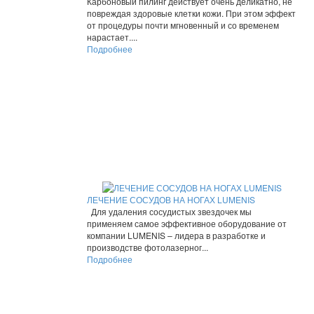
Карбоновый пилинг действует очень деликатно, не
повреждая здоровые клетки кожи. При этом эффект
от процедуры почти мгновенный и со временем
нарастает....
Подробнее
ЛЕЧЕНИЕ СОСУДОВ НА НОГАХ LUMENIS
Для удаления сосудистых звездочек мы
применяем самое эффективное оборудование от
компании LUMENIS – лидера в разработке и
производстве фотолазерног...
Подробнее