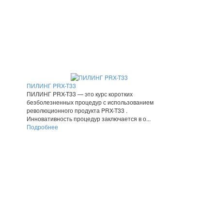
ПИЛИНГ PRX-T33
ПИЛИНГ PRX-T33 — это курс коротких
безболезненных процедур с иcпользованием
революционного продукта PRX-T33 .
Инновативность процедур заключается в о...
Подробнее