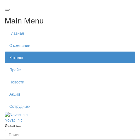
Main Menu
Главная
О компании
Каталог
Прайс
Новости
Акции
Сотрудники
Nova
clinic
Искать...