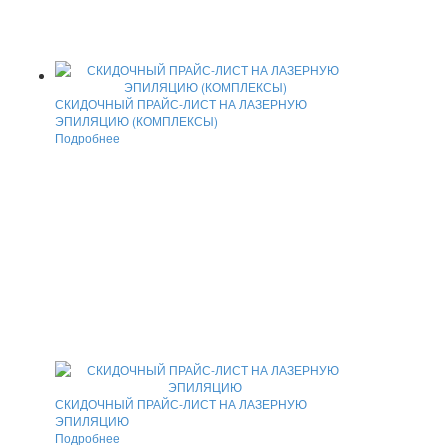
СКИДОЧНЫЙ ПРАЙС-ЛИСТ НА ЛАЗЕРНУЮ
ЭПИЛЯЦИЮ (КОМПЛЕКСЫ)
Подробнее
СКИДОЧНЫЙ ПРАЙС-ЛИСТ НА ЛАЗЕРНУЮ
ЭПИЛЯЦИЮ
Подробнее