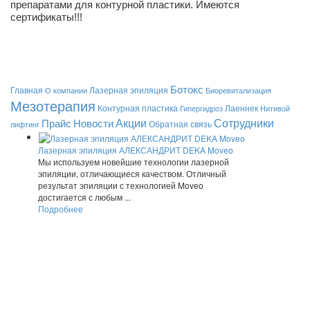
препаратами для контурной пластики. Имеются
сертификаты!!!
Ботокс
Главная
Лазерная эпиляция
О компании
Биоревитализация
Мезотерапия
Контурная пластика
Лаеннек
Гипергидроз
Нитивой
Акции
Сотрудники
Прайс
Новости
Обратная связь
лифтинг
Лазерная эпиляция АЛЕКСАНДРИТ DEKA Moveo
Мы используем новейшие технологии лазерной
эпиляции, отличающиеся качеством. Отличный
результат эпиляции с технологией Moveo
достигается с любым ...
Подробнее