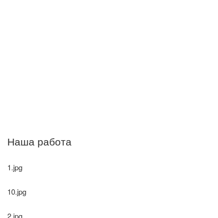
Наша работа
1.jpg
10.jpg
2.jpg