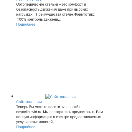
Ортопедические стельки – это комфорт и
безопасность движения даже при высоких
нагрузках. Преимущества стелек Формтотикс:
100% контроль движени...
Подробнее
Сайт компании
Теперь Вы можете посетить наш сайт
novaclinicvld.ru. Мы постарались предоставить Вам
полную информацию о спектре предоставляемых
услуг и возможностей,...
Подробнее