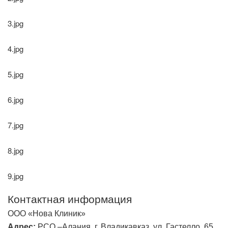
3.jpg
4.jpg
5.jpg
6.jpg
7.jpg
8.jpg
9.jpg
Контактная информация
ООО «Нова Клиник»
Адрес:
РСО –Алания, г. Владикавказ, ул. Гастелло, 65