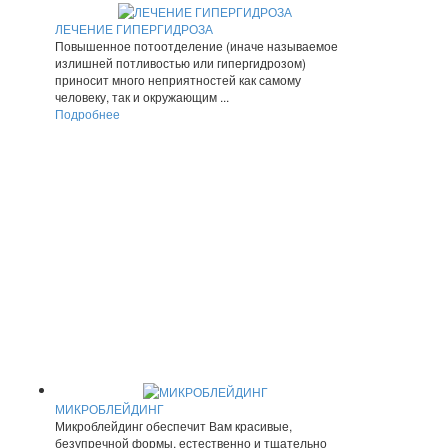
ЛЕЧЕНИЕ ГИПЕРГИДРОЗА
Повышенное потоотделение (иначе называемое
излишней потливостью или гипергидрозом)
приносит много неприятностей как самому
человеку, так и окружающим ...
Подробнее
МИКРОБЛЕЙДИНГ
Микроблейдинг обеспечит Вам красивые,
безупречной формы, естественно и тщательно