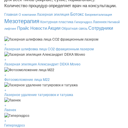
Количество процедур определяет врач на консультации
.
Ботокс
Главная
Лазерная эпиляция
О компании
Биоревитализация
Мезотерапия
Контурная пластика
Лаеннек
Гипергидроз
Нитивой
Акции
Сотрудники
Прайс
Новости
Обратная связь
лифтинг
+
Лазерная шлифовка лица CO2 фракционным лазером
+
Лазерная эпиляция Александрит DEKA Moveo
+
Фотоомоложение лица M22
+
Лазерное удаление татуировок и татуажа
+
Лаенек
+
Гипергидроз