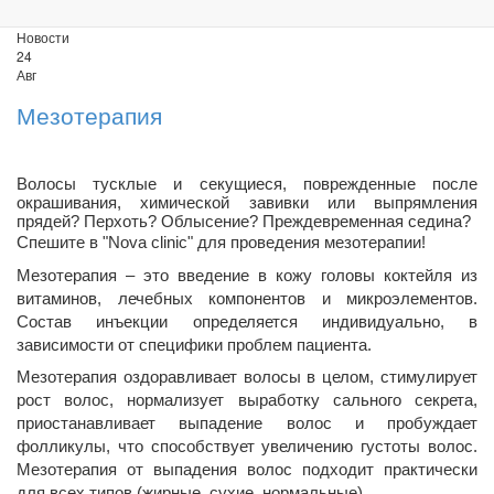
Новости
24
Авг
Мезотерапия
Волосы тусклые и секущиеся, поврежденные после
окрашивания, химической завивки или выпрямления
прядей? Перхоть? Облысение? Преждевременная седина?
Спешите в "Nova clinic" для проведения мезотерапии!
Мезотерапия – это введение в кожу головы коктейля из
витаминов, лечебных компонентов и микроэлементов.
Состав инъекции определяется индивидуально, в
зависимости от специфики проблем пациента.
Мезотерапия оздоравливает волосы в целом, стимулирует
рост волос, нормализует выработку сального секрета,
приостанавливает выпадение волос и пробуждает
фолликулы, что способствует увеличению густоты волос.
Мезотерапия от выпадения волос подходит практически
для всех типов (жирные, сухие, нормальные).