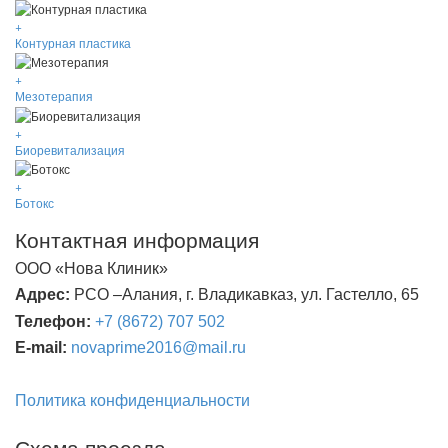
+
Контурная пластика
+
Мезотерапия
+
Биоревитализация
+
Ботокс
Контактная информация
ООО «Нова Клиник»
Адрес:
РСО –Алания, г. Владикавказ, ул. Гастелло, 65
Телефон:
+7 (8672) 707 502
E
-
mail
:
novaprime
2016@
mail
.
ru
Политика конфиденциальности
Схема проезда