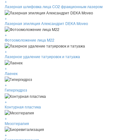
+
Лазерная шлифовка лица CO2 фракционным лазером
+
Лазерная эпиляция Александрит DEKA Moveo
+
Фотоомоложение лица M22
+
Лазерное удаление татуировок и татуажа
+
Лаенек
+
Гипергидроз
+
Контурная пластика
+
Мезотерапия
+
Биоревитализация