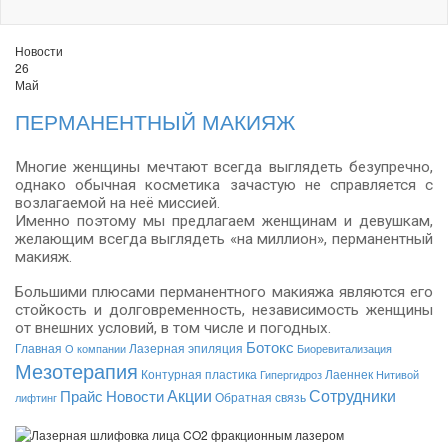
Новости
26
Май
ПЕРМАНЕНТНЫЙ МАКИЯЖ
Многие женщины мечтают всегда выглядеть безупречно,
однако обычная косметика зачастую не справляется с
возлагаемой на неё миссией.
Именно поэтому мы предлагаем женщинам и девушкам,
желающим всегда выглядеть «на миллион», перманентный
макияж.
Большими плюсами перманентного макияжа являются его
стойкость и долговременность, независимость женщины
от внешних условий, в том числе и погодных.
Ботокс
Главная
Лазерная эпиляция
О компании
Биоревитализация
Мезотерапия
Контурная пластика
Лаеннек
Гипергидроз
Нитивой
Акции
Сотрудники
Прайс
Новости
Обратная связь
лифтинг