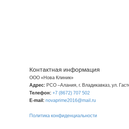
Контактная информация
ООО «Нова Клиник»
Адрес:
РСО –Алания, г. Владикавказ, ул. Гаст
Телефон:
+7 (8672) 707 502
E
-
mail
:
novaprime
2016@
mail
.
ru
Политика конфиденциальности