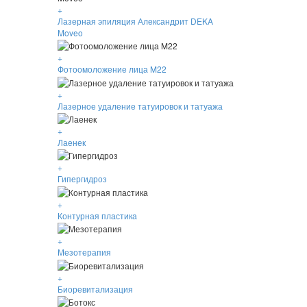
+
Лазерная эпиляция Александрит DEKA
Moveo
+
Фотоомоложение лица M22
+
Лазерное удаление татуировок и татуажа
+
Лаенек
+
Гипергидроз
+
Контурная пластика
+
Мезотерапия
+
Биоревитализация