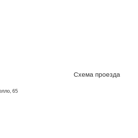
Схема проезда
елло, 65