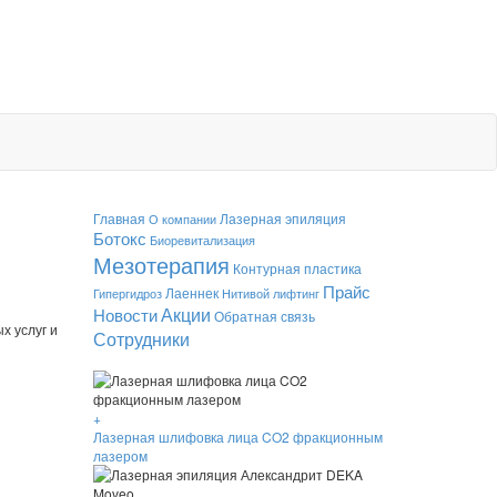
Главная
Лазерная эпиляция
О компании
Ботокс
Биоревитализация
Мезотерапия
Контурная пластика
Прайс
Лаеннек
Гипергидроз
Нитивой лифтинг
Акции
Новости
Обратная связь
х услуг и
Сотрудники
+
Лазерная шлифовка лица CO2 фракционным
лазером