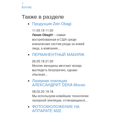
+
Ботокс
Также в разделе
Продукция Zein Obagi
11.05.19 11:30
Линия Obagi®
– самая
востребованная в США среди
клинических систем ухода за кожей
лица, а компания...
ПЕРМАНЕНТНЫЙ МАКИЯЖ
26.05.18 21:30
Многие женщины мечтают всегда
выглядеть безупречно, однако
обычная...
Лазерная эпиляция
АЛЕКСАНДРИТ DEKA Moveo
08.02.20 19:18
Мы используем новейшие технологии
лазерной эпиляции, отличающиеся...
ФОТООМОЛОЖЕНИЕ НА
АППАРАТЕ М22