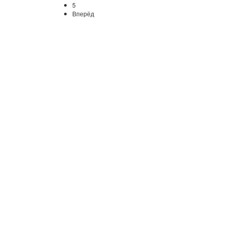
5
Вперёд