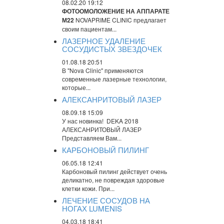
08.02.20 19:12
ФОТООМОЛОЖЕНИЕ НА АППАРАТЕ
М22
NOVAPRIME CLINIC предлагает
своим пациентам...
ЛАЗЕРНОЕ УДАЛЕНИЕ
СОСУДИСТЫХ ЗВЕЗДОЧЕК
01.08.18 20:51
В "Nova Clinic" применяются
современные лазерные технологии,
которые...
АЛЕКСАНРИТОВЫЙ ЛАЗЕР
08.09.18 15:09
У нас новинка! DEKA 2018
АЛЕКСАНРИТОВЫЙ ЛАЗЕР
Представляем Вам...
КАРБОНОВЫЙ ПИЛИНГ
06.05.18 12:41
Карбоновый пилинг действует очень
деликатно, не повреждая здоровые
клетки кожи. При...
ЛЕЧЕНИЕ СОСУДОВ НА
НОГАХ LUMENIS
04.03.18 18:41