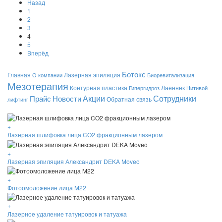
Назад
1
2
3
4
5
Вперёд
Ботокс
Главная
Лазерная эпиляция
О компании
Биоревитализация
Мезотерапия
Контурная пластика
Лаеннек
Гипергидроз
Нитивой
Акции
Сотрудники
Прайс
Новости
Обратная связь
лифтинг
+
Лазерная шлифовка лица CO2 фракционным лазером
+
Лазерная эпиляция Александрит DEKA Moveo
+
Фотоомоложение лица M22
+
Лазерное удаление татуировок и татуажа