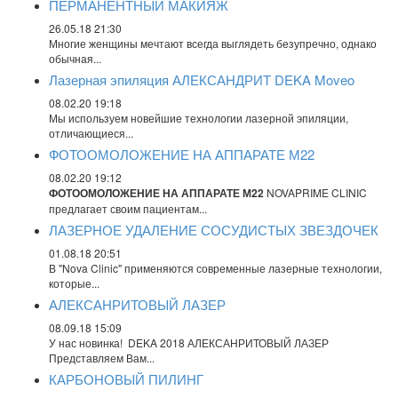
ПЕРМАНЕНТНЫЙ МАКИЯЖ
26.05.18 21:30
Многие женщины мечтают всегда выглядеть безупречно, однако
обычная...
Лазерная эпиляция АЛЕКСАНДРИТ DEKA Moveo
08.02.20 19:18
Мы используем новейшие технологии лазерной эпиляции,
отличающиеся...
ФОТООМОЛОЖЕНИЕ НА АППАРАТЕ М22
08.02.20 19:12
ФОТООМОЛОЖЕНИЕ НА АППАРАТЕ М22
NOVAPRIME CLINIC
предлагает своим пациентам...
ЛАЗЕРНОЕ УДАЛЕНИЕ СОСУДИСТЫХ ЗВЕЗДОЧЕК
01.08.18 20:51
В "Nova Clinic" применяются современные лазерные технологии,
которые...
АЛЕКСАНРИТОВЫЙ ЛАЗЕР
08.09.18 15:09
У нас новинка! DEKA 2018 АЛЕКСАНРИТОВЫЙ ЛАЗЕР
Представляем Вам...
КАРБОНОВЫЙ ПИЛИНГ