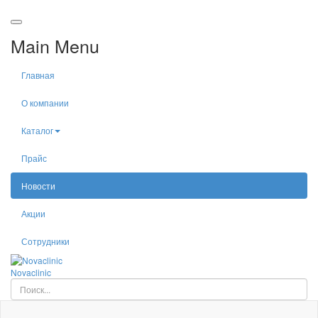
Main Menu
Главная
О компании
Каталог
Прайс
Новости
Акции
Сотрудники
Nova
clinic
Искать...