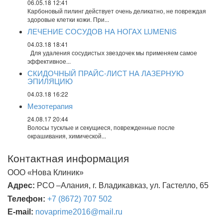
06.05.18 12:41
Карбоновый пилинг действует очень деликатно, не повреждая
здоровые клетки кожи. При...
ЛЕЧЕНИЕ СОСУДОВ НА НОГАХ LUMENIS
04.03.18 18:41
Для удаления сосудистых звездочек мы применяем самое
эффективное...
СКИДОЧНЫЙ ПРАЙС-ЛИСТ НА ЛАЗЕРНУЮ
ЭПИЛЯЦИЮ
04.03.18 16:22
Мезотерапия
24.08.17 20:44
Волосы тусклые и секущиеся, поврежденные после
окрашивания, химической...
Контактная информация
ООО «Нова Клиник»
Адрес:
РСО –Алания, г. Владикавказ, ул. Гастелло, 65
Телефон:
+7 (8672) 707 502
E
-
mail
:
novaprime
2016@
mail
.
ru