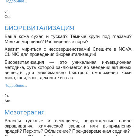
Подробнее...
04
Сен
БИОРЕВИТАЛИЗАЦИЯ
Ваша кожа сухая и туская? Темные круги под глазами?
Мелкие морщины? Расширенные поры?
Хватит мириться с несовершенствами! Спешите в NOVA
CLINIC для проведения биоревитализации!
Биоревитализация — это уникальная инъекционная
методика, суть которой заключается во введении активных
веществ для максимально быстрого омоложения кожи
лица, шеи, зоны декольте и тела.
Подробнее...
24
Авг
Мезотерапия
Волосы тусклые и секущиеся, поврежденные после
окрашивания, химической завивки или выпрямления
прядей? Перхоть? Облысение? Преждевременная седина?